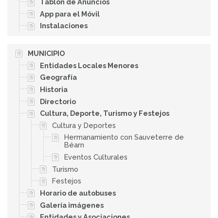
Tablón de Anuncios
App para el Móvil
Instalaciones
MUNICIPIO
Entidades Locales Menores
Geografía
Historia
Directorio
Cultura, Deporte, Turismo y Festejos
Cultura y Deportes
Hermanamiento con Sauveterre de
Béarn
Eventos Culturales
Turismo
Festejos
Horario de autobuses
Galería imágenes
Entidades y Asociaciones