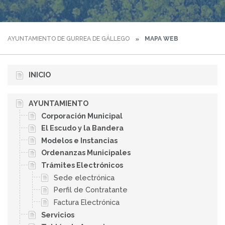
AYUNTAMIENTO DE GURREA DE GÁLLEGO
MAPA WEB
INICIO
AYUNTAMIENTO
Corporación Municipal
El Escudo y la Bandera
Modelos e Instancias
Ordenanzas Municipales
Trámites Electrónicos
Sede electrónica
Perfil de Contratante
Factura Electrónica
Servicios