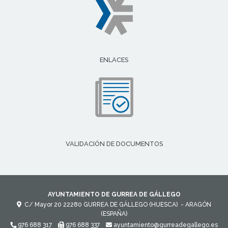
ENLACES
VALIDACIÓN DE DOCUMENTOS
AYUNTAMIENTO DE GURREA DE GÁLLEGO
C/ Mayor 20
22280
GURREA DE GÁLLEGO (HUESCA)
- ARAGÓN
(ESPAÑA)
976 688 317
976 688 337
ayuntamiento@gurreadegallego.es