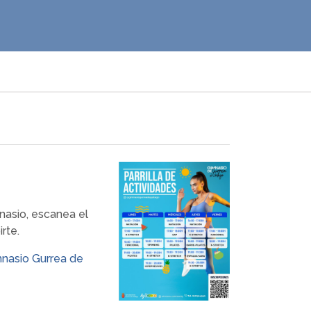
nasio, escanea el
rte.
mnasio Gurrea de