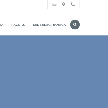
Buscar
IA
P.G.O.U.
SEDE ELECTRÓNICA